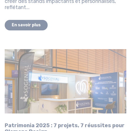
créer des stands impactants et personnalisés,
reflétant...
En savoir plus
Patrimonia 2025 : 7 projets, 7 réussites pour