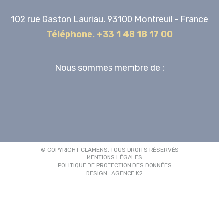
102 rue Gaston Lauriau, 93100 Montreuil - France
Téléphone. +33 1 48 18 17 00
Nous sommes membre de :
© COPYRIGHT CLAMENS. TOUS DROITS RÉSERVÉS
MENTIONS LÉGALES
POLITIQUE DE PROTECTION DES DONNÉES
DESIGN : AGENCE K2