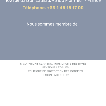
102 rue Gaston Lauriau, 93100 Montreuil - France
Téléphone. +33 1 48 18 17 00
Nous sommes membre de :
© COPYRIGHT CLAMENS. TOUS DROITS RÉSERVÉS
MENTIONS LÉGALES
POLITIQUE DE PROTECTION DES DONNÉES
DESIGN : AGENCE K2