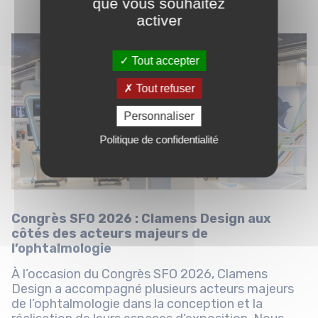
que vous souhaitez
activer
Tout accepter
Tout refuser
Personnaliser
Politique de confidentialité
Congrès SFO 2026 : Clamens Design aux
côtés des acteurs majeurs de
l’ophtalmologie
À l’occasion du Congrès SFO 2026, Clamens
Design a accompagné plusieurs acteurs majeurs
de l’ophtalmologie dans la conception et la