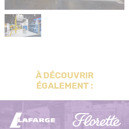
À DÉCOUVRIR
ÉGALEMENT :