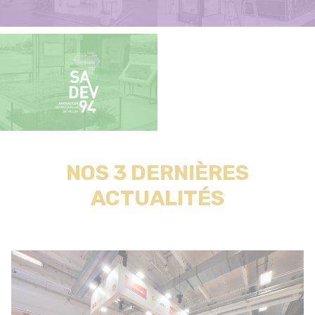
NOS 3 DERNIÈRES
ACTUALITÉS