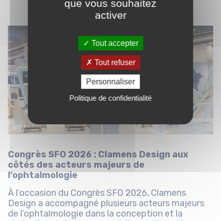
que vous souhaitez
activer
Tout accepter
Tout refuser
Personnaliser
Politique de confidentialité
Congrès SFO 2026 : Clamens Design aux
côtés des acteurs majeurs de
l’ophtalmologie
À l’occasion du Congrès SFO 2026, Clamens
Design a accompagné plusieurs acteurs majeurs
de l’ophtalmologie dans la conception et la