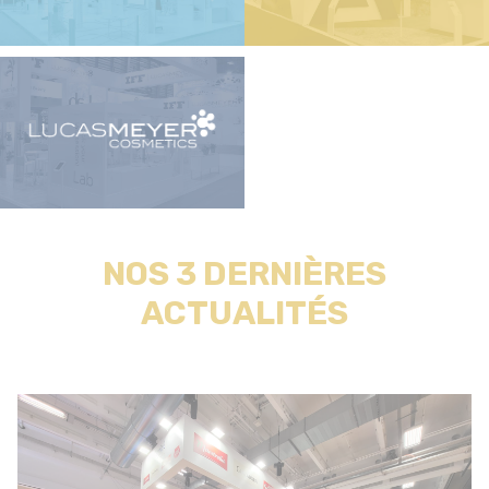
NOS 3 DERNIÈRES
ACTUALITÉS