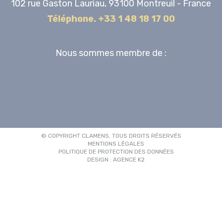
102 rue Gaston Lauriau, 93100 Montreuil - France
Téléphone. +33 1 48 18 17 00
Nous sommes membre de :
© COPYRIGHT CLAMENS. TOUS DROITS RÉSERVÉS
MENTIONS LÉGALES
POLITIQUE DE PROTECTION DES DONNÉES
DESIGN : AGENCE K2