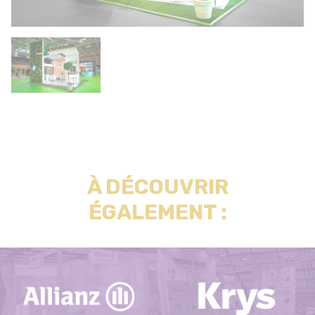
À DÉCOUVRIR
ÉGALEMENT :