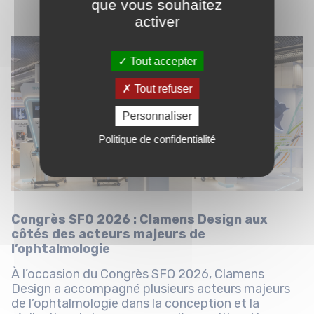
que vous souhaitez
activer
Tout accepter
Tout refuser
Personnaliser
Politique de confidentialité
Congrès SFO 2026 : Clamens Design aux
côtés des acteurs majeurs de
l’ophtalmologie
À l’occasion du Congrès SFO 2026, Clamens
Design a accompagné plusieurs acteurs majeurs
de l’ophtalmologie dans la conception et la