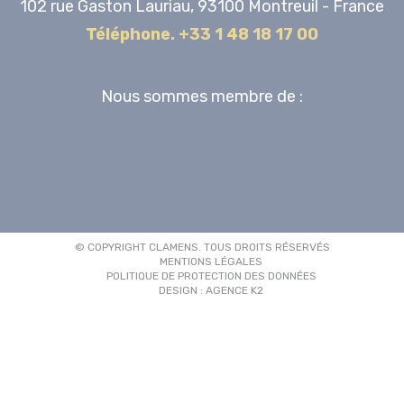
102 rue Gaston Lauriau, 93100 Montreuil - France
Téléphone. +33 1 48 18 17 00
Nous sommes membre de :
© COPYRIGHT CLAMENS. TOUS DROITS RÉSERVÉS
MENTIONS LÉGALES
POLITIQUE DE PROTECTION DES DONNÉES
DESIGN : AGENCE K2