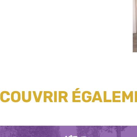
ÉCOUVRIR ÉGALEME