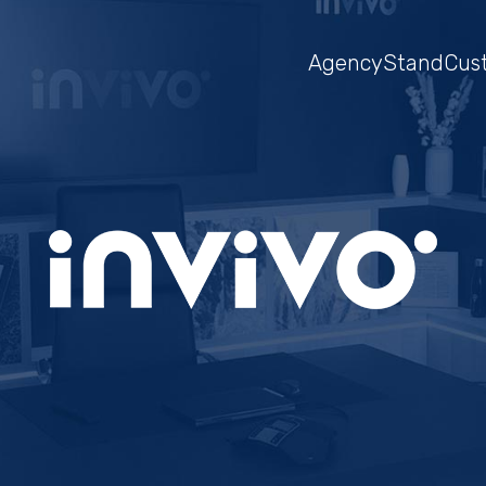
Agency
Stand
Cus