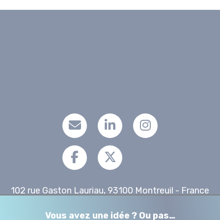
102 rue Gaston Lauriau, 93100 Montreuil - France
Téléphone. +33 1 48 18 17 00
Vous avez une idée ? Ou pas…