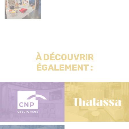
À DÉCOUVRIR
ÉGALEMENT :