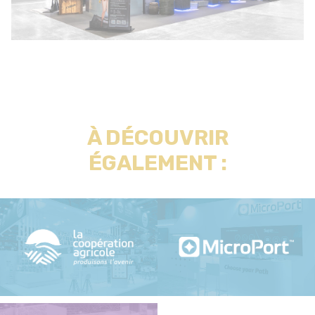
À DÉCOUVRIR
ÉGALEMENT :