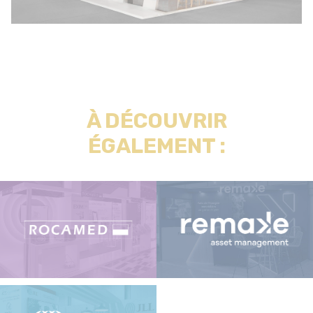
À DÉCOUVRIR
ÉGALEMENT :