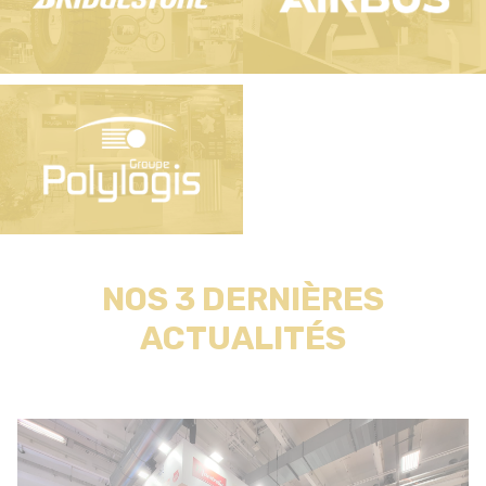
NOS 3 DERNIÈRES
ACTUALITÉS