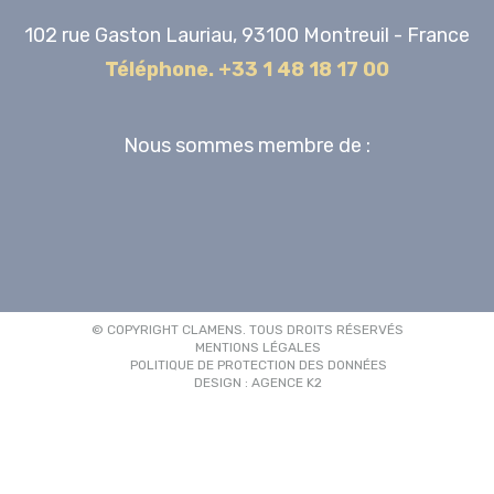
102 rue Gaston Lauriau, 93100 Montreuil - France
Téléphone. +33 1 48 18 17 00
Nous sommes membre de :
© COPYRIGHT CLAMENS. TOUS DROITS RÉSERVÉS
MENTIONS LÉGALES
POLITIQUE DE PROTECTION DES DONNÉES
DESIGN : AGENCE K2