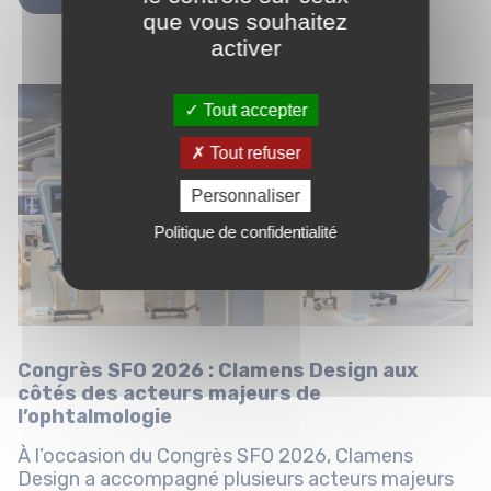
que vous souhaitez
activer
Tout accepter
Tout refuser
Personnaliser
Politique de confidentialité
Congrès SFO 2026 : Clamens Design aux
côtés des acteurs majeurs de
l’ophtalmologie
À l’occasion du Congrès SFO 2026, Clamens
Design a accompagné plusieurs acteurs majeurs