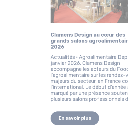
Clamens Design au cœur des
grands salons agroalimentai
2026
Actualités · Agroalimentaire Depuis
janvier 2026, Clamens Design
accompagne les acteurs du Food
l'agroalimentaire sur les rendez-
majeurs du secteur, en France 
l'international. Le début d'année a été
marqué par une présence souten
plusieurs salons professionnels 
référence,...
En savoir plus