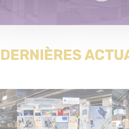
 DERNIÈRES ACTU