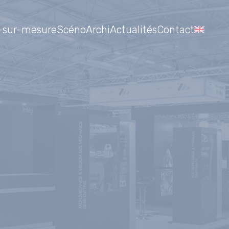
-sur-mesure
Scéno
Archi
Actualités
Contact