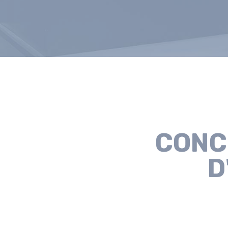
CONC
D