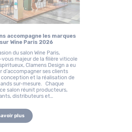
ns accompagne les marques
 sur Wine Paris 2026
asion du salon Wine Paris,
vous majeur de la filière viticole
spiritueux, Clamens Design a eu
sir d’accompagner ses clients
 conception et la réalisation de
stands sur-mesure. Chaque
ce salon réunit producteurs,
nts, distributeurs et
ionnels du monde entier...
savoir plus