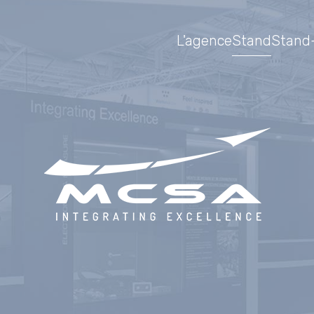
L'agence
Stand
Stand