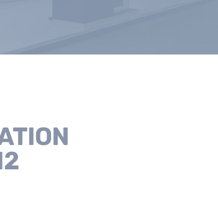
ATION
M2